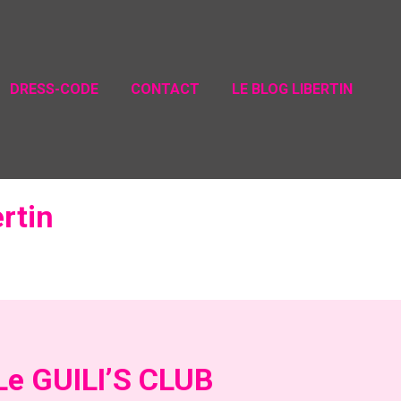
DRESS-CODE
CONTACT
LE BLOG LIBERTIN
rtin
 Le GUILI’S CLUB