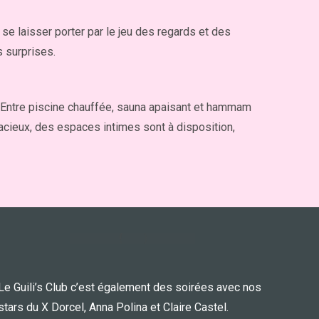
, se laisser porter par le jeu des regards et des
s surprises.
. Entre piscine chauffée, sauna apaisant et hammam
dacieux, des espaces intimes sont à disposition,
Le Guili’s Club c’est également des soirées avec nos
stars du X Dorcel, Anna Polina et Claire Castel.