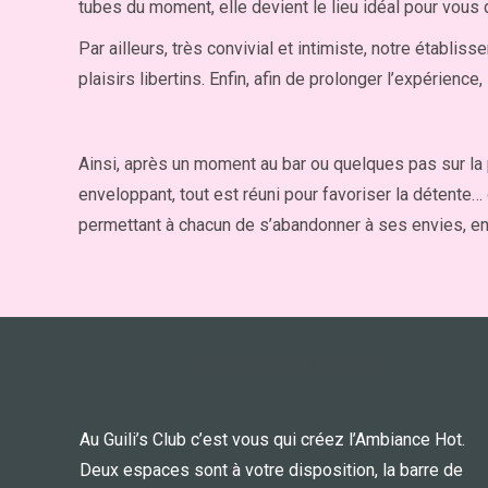
tubes du moment, elle devient le lieu idéal pour vous 
Par ailleurs, très convivial et intimiste, notre établis
plaisirs libertins. Enfin, afin de prolonger l’expérienc
Ainsi, après un moment au bar ou quelques pas sur la
enveloppant, tout est réuni pour favoriser la détente…
permettant à chacun de s’abandonner à ses envies, en 
Au Guili’s Club c’est vous qui créez l’Ambiance Hot.
Deux espaces sont à votre disposition, la barre de