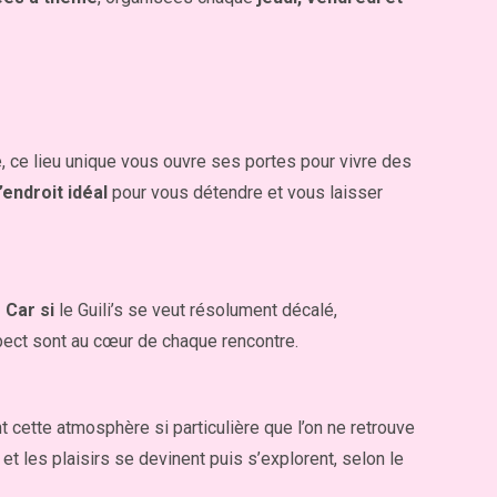
te, ce lieu unique vous ouvre ses portes pour vivre des
l’endroit idéal
pour vous détendre et vous laisser
.
Car si
le Guili’s se veut résolument décalé,
espect sont au cœur de chaque rencontre.
nt cette atmosphère si particulière que l’on ne retrouve
 et les plaisirs se devinent puis s’explorent, selon le