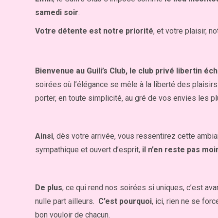
samedi soir
.
Votre détente est notre priorité
, et votre plaisir, 
Bienvenue au Guili’s Club, le club privé libertin 
soirées où l’élégance se mêle à la liberté des plaisir
porter, en toute simplicité, au gré de vos envies les p
Ainsi
, dès votre arrivée, vous ressentirez cette ambian
sympathique et ouvert d’esprit,
il n’en reste pas moi
De plus
, ce qui rend nos soirées si uniques, c’est ava
nulle part ailleurs.
C’est pourquoi
, ici, rien ne se fo
bon vouloir de chacun.