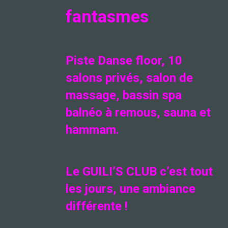
fantasmes
Piste Danse floor, 10
salons privés, salon de
massage, bassin spa
balnéo à remous, sauna et
hammam.
Le GUILI’S CLUB c’est tout
les jours, une ambiance
différente !