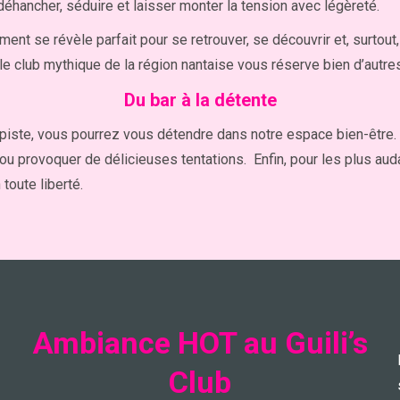
déhancher, séduire et laisser monter la tension avec légèreté.
sement se révèle parfait pour se retrouver, se découvrir et, surtout
e, le club mythique de la région nantaise vous réserve bien d’autre
Du bar à la détente
 piste, vous pourrez vous détendre dans notre espace bien-être
 ou provoquer de délicieuses tentations. Enfin, pour les plus au
toute liberté.
Ambiance HOT au Guili’s
Club