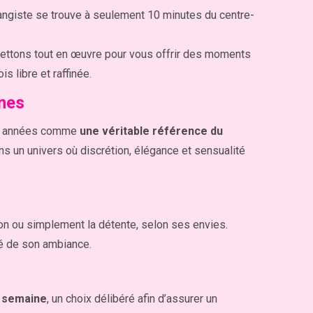
échangiste se trouve à seulement 10 minutes du centre-
s mettons tout en œuvre pour vous offrir des moments
s libre et raffinée.
ines
 des années comme
une véritable référence du
ans un univers où discrétion, élégance et sensualité
sion ou simplement la détente, selon ses envies.
ité de son ambiance.
r semaine
, un choix délibéré afin d’assurer un