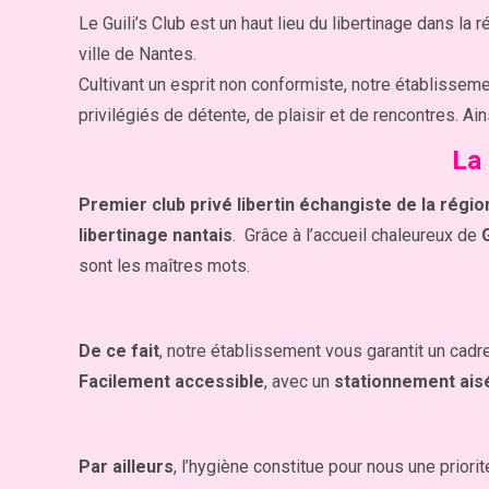
Le Guili’s Club est un haut lieu du libertinage dans la
ville de Nantes.
Cultivant un esprit non conformiste, notre établissem
privilégiés de détente, de plaisir et de rencontres. Ai
La 
Premier club privé libertin échangiste de la régio
libertinage nantais
. Grâce à l’accueil chaleureux de
sont les maîtres mots.
De ce fait
, notre établissement vous garantit un cadr
Facilement accessible
, avec un
stationnement ais
Par ailleurs
, l’hygiène constitue pour nous une priori