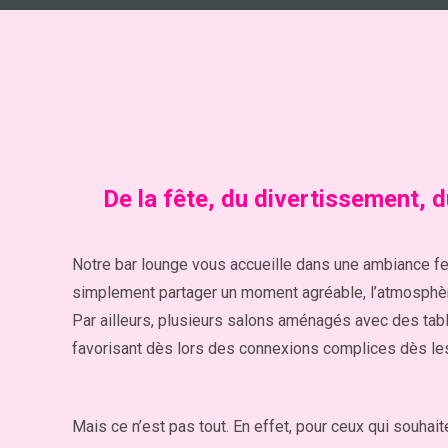
De la fête, du divertissement, du
Notre bar lounge vous accueille dans une ambiance feutr
simplement partager un moment agréable, l’atmosphèr
Par ailleurs, plusieurs salons aménagés avec des tabl
favorisant dès lors des connexions complices dès les
Mais ce n’est pas tout. En effet, pour ceux qui souhai