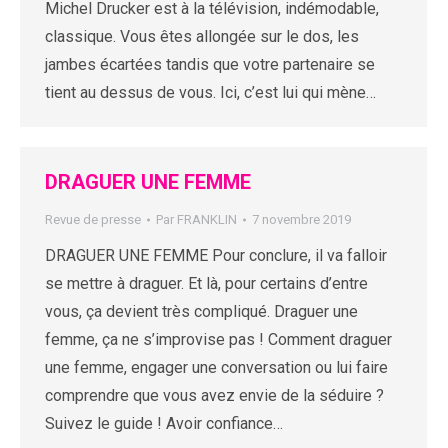
Michel Drucker est à la télévision, indémodable,
classique. Vous êtes allongée sur le dos, les
jambes écartées tandis que votre partenaire se
tient au dessus de vous. Ici, c’est lui qui mène…
DRAGUER UNE FEMME
Revue de presse
Par
FRANKLIN
7 novembre 2019
DRAGUER UNE FEMME Pour conclure, il va falloir
se mettre à draguer. Et là, pour certains d’entre
vous, ça devient très compliqué. Draguer une
femme, ça ne s’improvise pas ! Comment draguer
une femme, engager une conversation ou lui faire
comprendre que vous avez envie de la séduire ?
Suivez le guide ! Avoir confiance…