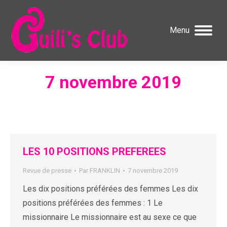
Menu
7 novembre 2019
LES 10 POSITIONS PREFEREES
Revue de presse
Par
FRANKLIN
7 novembre 2019
Les dix positions préférées des femmes Les dix
positions préférées des femmes : 1 Le
missionnaire Le missionnaire est au sexe ce que